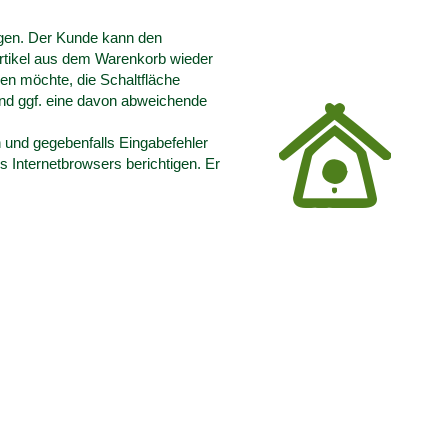
ügen. Der Kunde kann den
Artikel aus dem Warenkorb wieder
len möchte, die Schaltfläche
ö
und ggf. eine davon abweichende
 und gegebenfalls Eingabefehler
 Internetbrowsers berichtigen. Er