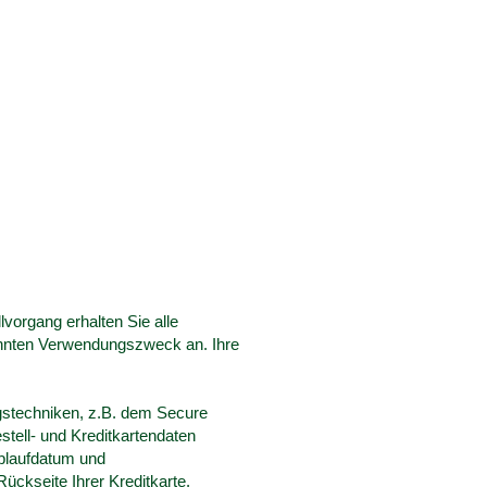
vorgang erhalten Sie alle
nannten Verwendungszweck an. Ihre
gstechniken, z.B. dem Secure
tell- und Kreditkartendaten
Ablaufdatum und
Rückseite Ihrer Kreditkarte.