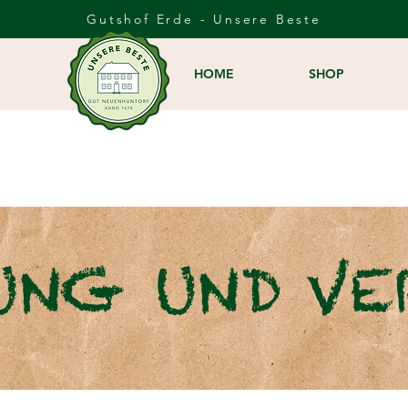
Gutshof Erde - Unsere Beste
HOME
SHOP
UNG UND VE