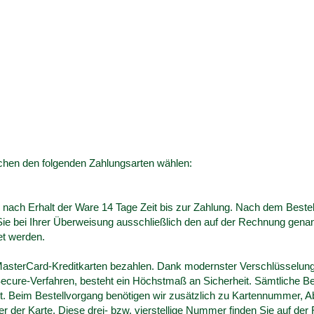
chen den folgenden Zahlungsarten wählen:
ach Erhalt der Ware 14 Tage Zeit bis zur Zahlung. Nach dem Bestell
 Sie bei Ihrer Überweisung ausschließlich den auf der Rechnung ge
et werden.
MasterCard-Kreditkarten bezahlen. Dank modernster Verschlüsselun
cure-Verfahren, besteht ein Höchstmaß an Sicherheit. Sämtliche Bes
lt. Beim Bestellvorgang benötigen wir zusätzlich zu Kartennummer, 
fer der Karte. Diese drei- bzw. vierstellige Nummer finden Sie auf der 