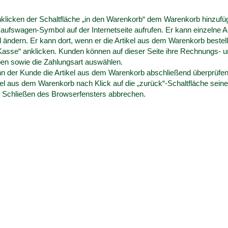
Anklicken der Schaltfläche „in den Warenkorb“ dem Warenkorb hinzuf
aufswagen-Symbol auf der Internetseite aufrufen. Er kann einzelne 
el ändern. Er kann dort, wenn er die Artikel aus dem Warenkorb bestel
Kasse“ anklicken. Kunden können auf dieser Seite ihre Rechnungs- 
ben sowie die Zahlungsart auswählen.
nn der Kunde die Artikel aus dem Warenkorb abschließend überprüfen
el aus dem Warenkorb nach Klick auf die „zurück“-Schaltfläche seines
s Schließen des Browserfensters abbrechen.