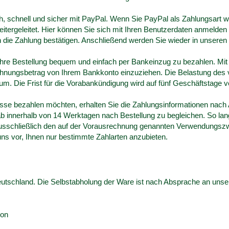
ch, schnell und sicher mit PayPal. Wenn Sie PayPal als Zahlungsart
itergeleitet. Hier können Sie sich mit Ihren Benutzerdaten anmelden
 die Zahlung bestätigen. Anschließend werden Sie wieder in unseren 
 Ihre Bestellung bequem und einfach per Bankeinzug zu bezahlen. M
hnungsbetrag von Ihrem Bankkonto einzuziehen. Die Belastung des
m. Die Frist für die Vorabankündigung wird auf fünf Geschäftstage v
sse bezahlen möchten, erhalten Sie die Zahlungsinformationen nach 
rab innerhalb von 14 Werktagen nach Bestellung zu begleichen. So lange
usschließlich den auf der Vorausrechnung genannten Verwendungszw
ns vor, Ihnen nur bestimmte Zahlarten anzubieten.
eutschland. Die Selbstabholung der Ware ist nach Absprache an unse
ion