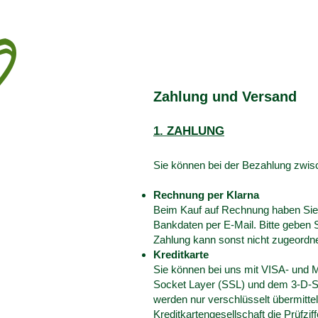
2
Zahlung und Versand
1. ZAHLUNG
Sie können bei der Bezahlung zwis
Rechnung per Klarna
Beim Kauf auf Rechnung haben Sie n
Bankdaten per E-Mail. Bitte geben
Zahlung kann sonst nicht zugeordn
Kreditkarte
Sie können bei uns mit VISA- und 
Socket Layer (SSL) und dem 3-D-Se
werden nur verschlüsselt übermitte
Kreditkartengesellschaft die Prüfzif